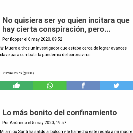
No quisiera ser yo quien incitara que
hay cierta conspiración, pero...
Por flopper el 6 may 2020, 09:52
🚨 Muere a tiros un investigador que estaba cerca de lograr avances
clave para combatir la pandemia del coronavirus
— 20minutos.es (@20m)
2
Lo más bonito del confinamiento
Por Anónimo el 5 may 2020, 19:57
Mi amigo Santi ha salido al balcón y le ha hecho este regalo a mi madre