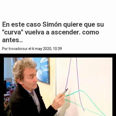
En este caso Simón quiere que su
"curva" vuelva a ascender. como
antes..
Por
trovadorsur
el 6 may 2020, 10:39