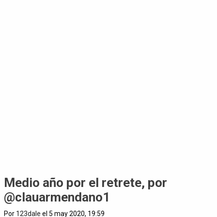
Medio año por el retrete, por
@clauarmendano1
Por
123dale
el 5 may 2020, 19:59