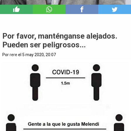
3
Por favor, manténganse alejados.
Pueden ser peligrosos...
Por
rere
el 5 may 2020, 20:07