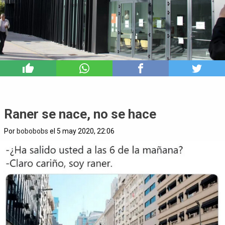
6
Raner se nace, no se hace
Por
bobobobs
el 5 may 2020, 22:06