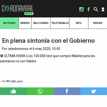
NOTICIAS
MEMES
BALCONING
TELETRABAJO
INFO
ENVIAR
En plena sintonía con el Gobierno
Por celedoniomur el 6 may 2020, 10:45
🔴 ÚLTIMA HORA | Los 100.000 test que compró Madrid para los
sanitarios no son fiables
— EL PAÍS (@el_pais)
1