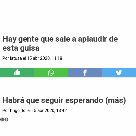
Hay gente que sale a aplaudir de
esta guisa
Por latusa el 15 abr 2020, 11:18
3
Habrá que seguir esperando (más)
Por hugo_lol el 15 abr 2020, 13:42
🔴🔴