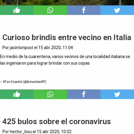
2
Curioso brindis entre vecino en Italia
Por jacintonpost el 15 abr 2020, 11:04
En medio de la cuarentena, varios vecinos de una localidad italiana se
las ingeniaron para lograr brindar con sus copas
— RT en Español (@ActualidadRT)
9
425 bulos sobre el coronavirus
Por hector_bou el 15 abr 2020, 10:02