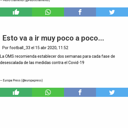
— Pedro Otamendi (@PedroOtamendi)
1
Esto va a ir muy poco a poco...
Por football_33 el 15 abr 2020, 11:52
La OMS recomienda establecer dos semanas para cada fase de
desescalada de las medidas contra el Covid-19
— Europa Press (@europapress)
0