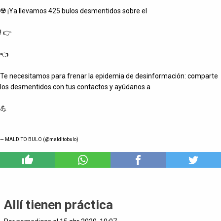
☢️ ¡Ya llevamos 425 bulos desmentidos sobre el
! 👉
👈
Te necesitamos para frenar la epidemia de desinformación: comparte
los desmentidos con tus contactos y ayúdanos a
💪
— MALDITO BULO (@malditobulo)
0
Allí tienen práctica