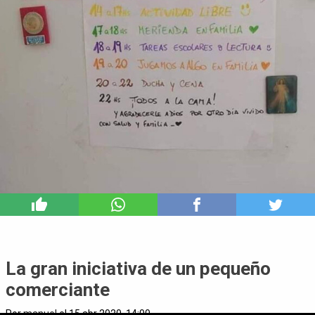
6
La gran iniciativa de un pequeño
comerciante
Por
manuel
el 15 abr 2020, 14:00