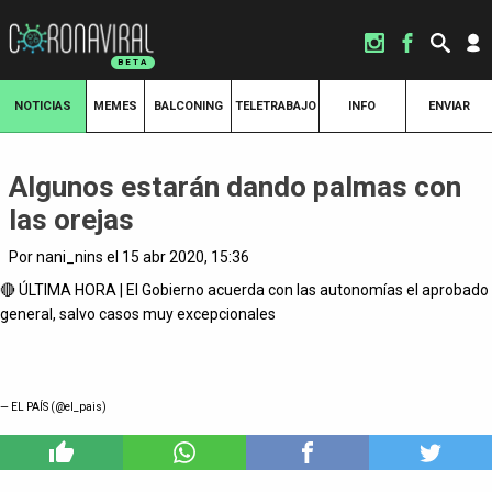
NOTICIAS
MEMES
BALCONING
TELETRABAJO
INFO
ENVIAR
Algunos estarán dando palmas con
las orejas
Por nani_nins el 15 abr 2020, 15:36
🔴 ÚLTIMA HORA | El Gobierno acuerda con las autonomías el aprobado
general, salvo casos muy excepcionales
— EL PAÍS (@el_pais)
0