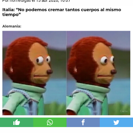
Por
nomedigas
el 15 abr 2020, 10:07
17