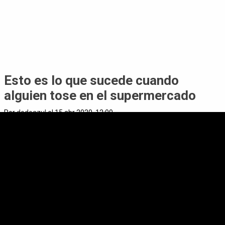
Esto es lo que sucede cuando
alguien tose en el supermercado
Por
dodoazul
el 15 abr 2020, 12:00