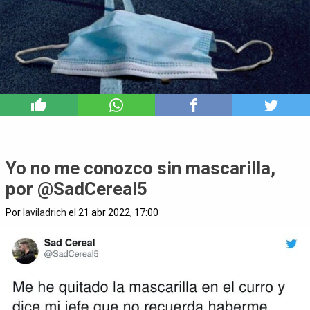
2
Yo no me conozco sin mascarilla,
por @SadCereal5
Por
laviladrich
el 21 abr 2022, 17:00