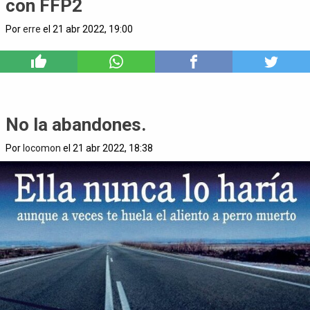
con FFP2
Por
erre
el 21 abr 2022, 19:00
1
No la abandones.
Por
locomon
el 21 abr 2022, 18:38