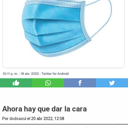
1
Ahora hay que dar la cara
Por
dodoazul
el 20 abr 2022, 12:08