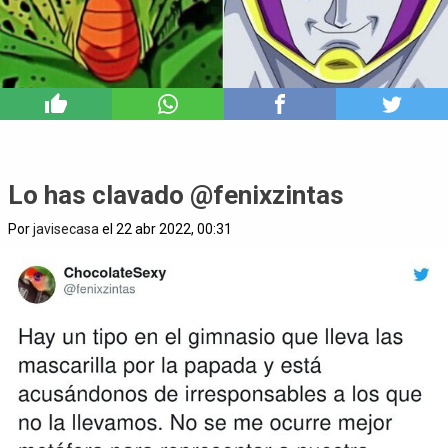
7
Lo has clavado @fenixzintas
Por
javisecasa
el 22 abr 2022, 00:31