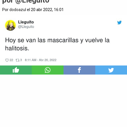
por @Lleguito
Por
dodoazul
el 20 abr 2022, 16:01
2