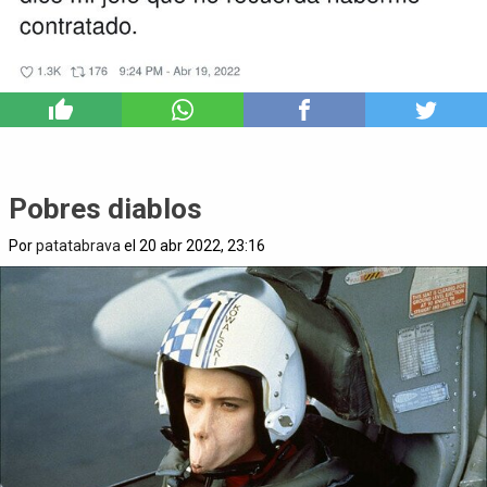
3
Pobres diablos
Por
patatabrava
el 20 abr 2022, 23:16