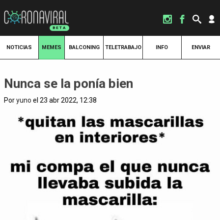
NOTICIAS
MEMES
BALCONING
TELETRABAJO
INFO
ENVIAR
Nunca se la ponía bien
Por
yuno
el 23 abr 2022, 12:38