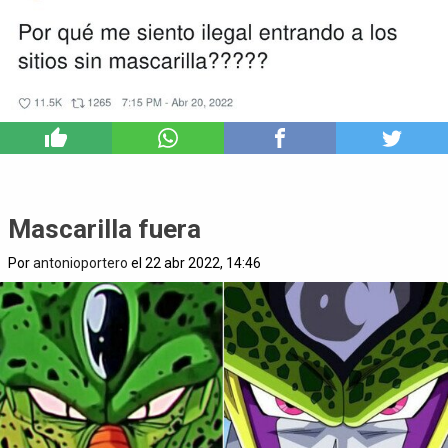
5
Mascarilla fuera
Por
antonioportero
el 22 abr 2022, 14:46