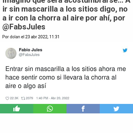
Imagino que será acostumbrarse… A
ir sin mascarilla a los sitios digo, no
a ir con la chorra al aire por ahí, por
@FabsJules
Por
dolan
el 23 abr 2022, 11:31
6