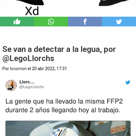
3
Se van a detectar a la legua, por
@LegoLlorchs
Por
locomon
el 20 abr 2022, 17:31