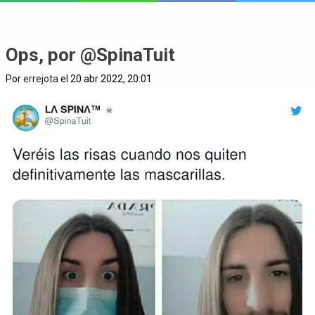
Ops, por @SpinaTuit
Por
errejota
el 20 abr 2022, 20:01