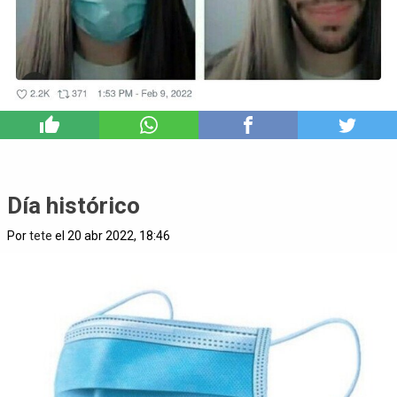
5
Día histórico
Por
tete
el 20 abr 2022, 18:46