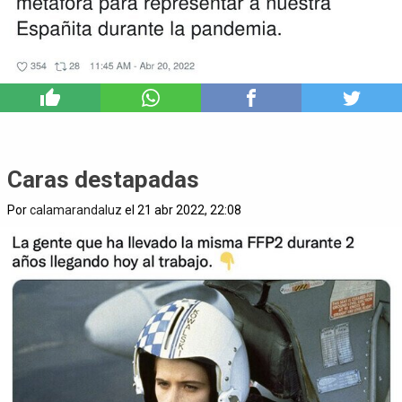
8
Caras destapadas
Por
calamarandaluz
el 21 abr 2022, 22:08