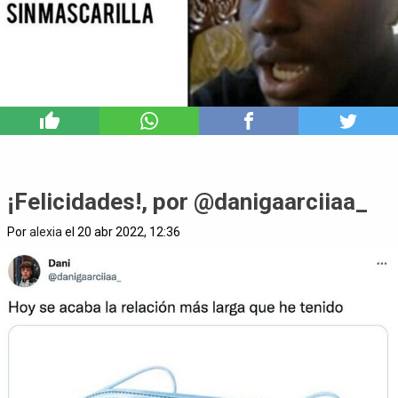
3
¡Felicidades!, por @danigaarciiaa_
Por
alexia
el 20 abr 2022, 12:36