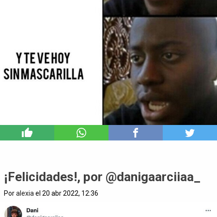
3
¡Felicidades!, por @danigaarciiaa_
Por
alexia
el 20 abr 2022, 12:36