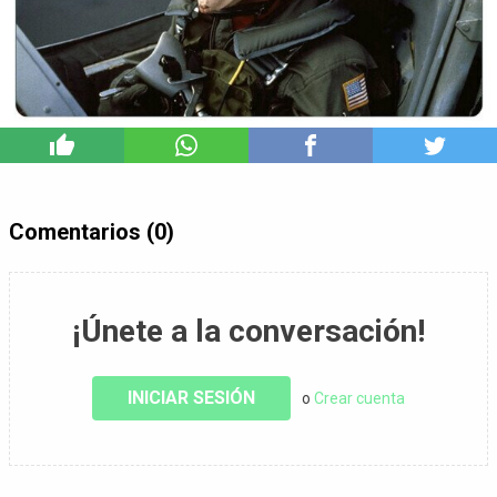
4
Comentarios (0)
¡Únete a la conversación!
INICIAR SESIÓN
o
Crear cuenta