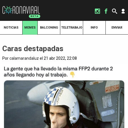
NOTICIAS
MEMES
BALCONING
TELETRABAJO
INFO
ENVIAR
Caras destapadas
Por
calamarandaluz
el 21 abr 2022, 22:08