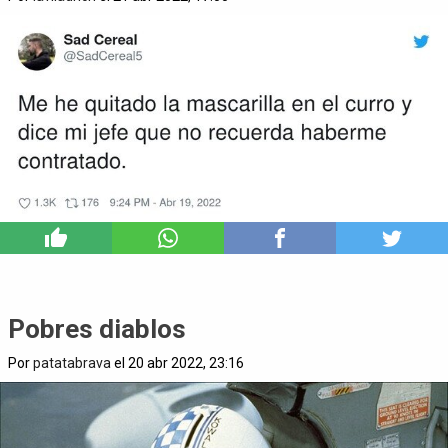
3
Pobres diablos
Por
patatabrava
el 20 abr 2022, 23:16