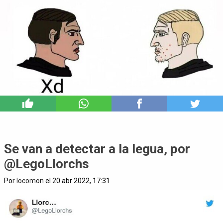
3
Se van a detectar a la legua, por
@LegoLlorchs
Por
locomon
el 20 abr 2022, 17:31