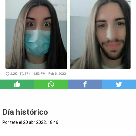
5
Día histórico
Por
tete
el 20 abr 2022, 18:46