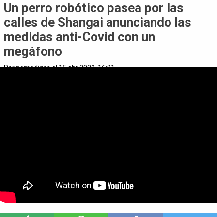
Un perro robótico pasea por las
calles de Shangai anunciando las
medidas anti-Covid con un
megáfono
Por
nomedigas
el 15 abr 2022, 16:01