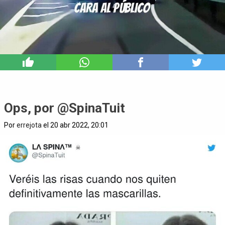
6
Ops, por @SpinaTuit
Por
errejota
el 20 abr 2022, 20:01