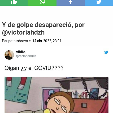
1
Y de golpe desapareció, por
@victoriahdzh
Por
patatabrava
el 14 abr 2022, 23:01