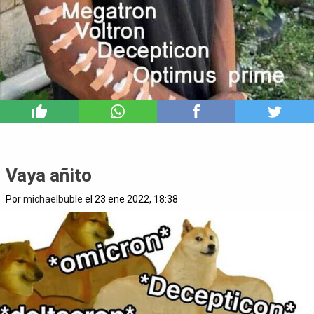
4
Vaya añito
Por
michaelbuble
el 23 ene 2022, 18:38