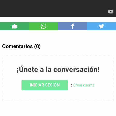
3
Comentarios (0)
¡Únete a la conversación!
INICIAR SESIÓN
o
Crear cuenta