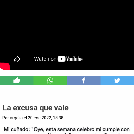
1
La excusa que vale
Por
argelia
el 20 ene 2022, 18:38