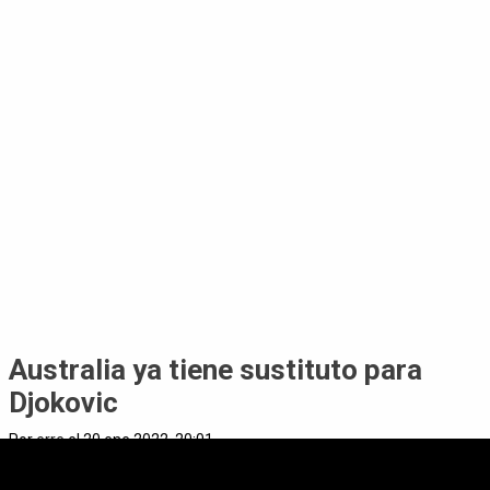
Australia ya tiene sustituto para
Djokovic
Por
erre
el 20 ene 2022, 20:01