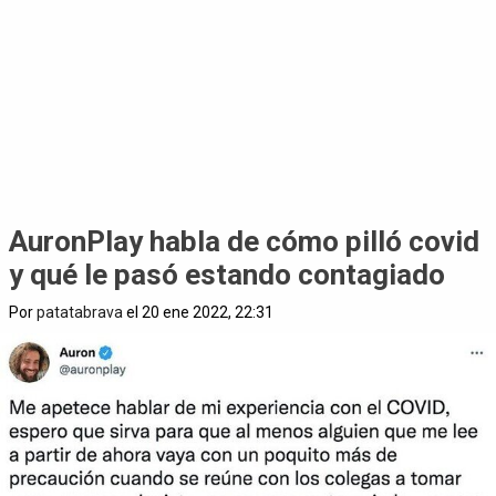
AuronPlay habla de cómo pilló covid
y qué le pasó estando contagiado
Por
patatabrava
el 20 ene 2022, 22:31