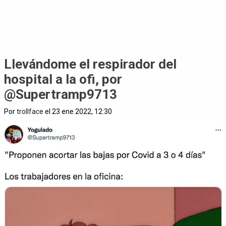
Llevándome el respirador del
hospital a la ofi, por
@Supertramp9713
Por
trollface
el 23 ene 2022, 12:30