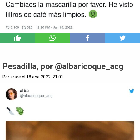
6
Pesadilla, por @albaricoque_acg
Por
arare
el 18 ene 2022, 21:01