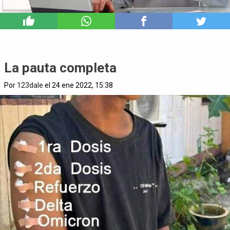
2
La pauta completa
Por
123dale
el 24 ene 2022, 15:38