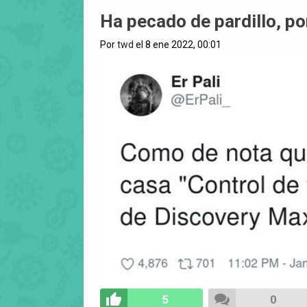
Ha pecado de pardillo, p
Por
twd
el 8 ene 2022, 00:01
5
0