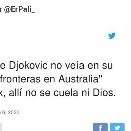
or @ErPali_