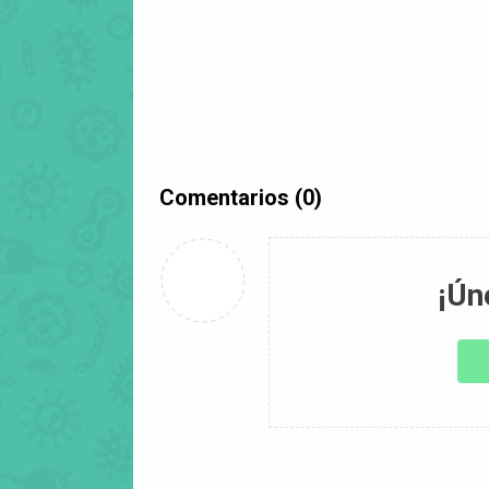
Comentarios (0)
¡Ún