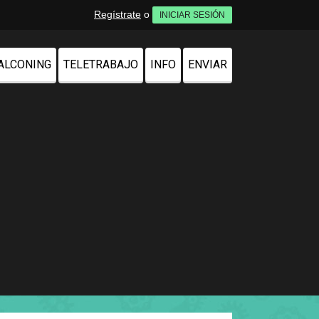
Regístrate
o
INICIAR SESIÓN
ALCONING
TELETRABAJO
INFO
ENVIAR