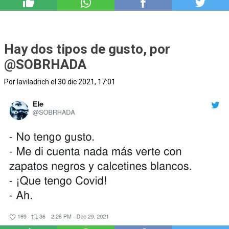
2
Hay dos tipos de gusto, por
@SOBRHADA
Por
laviladrich
el 30 dic 2021, 17:01