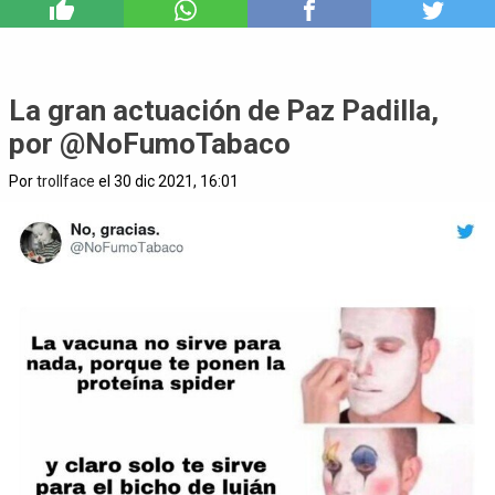
1
La gran actuación de Paz Padilla,
por @NoFumoTabaco
Por
trollface
el 30 dic 2021, 16:01