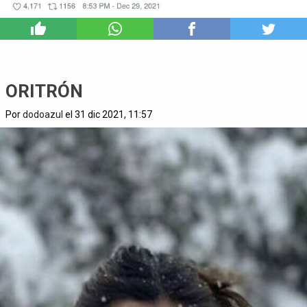
5
ORITRÓN
Por
dodoazul
el 31 dic 2021, 11:57