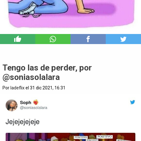
2
Tengo las de perder, por
@soniasolalara
Por
ladeflix
el 31 dic 2021, 16:31