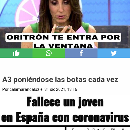
1
A3 poniéndose las botas cada vez
Por
calamarandaluz
el 31 dic 2021, 13:16