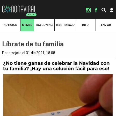
NOTICIAS
MEMES
BALCONING
TELETRABAJO
INFO
ENVIAR
Líbrate de tu familia
Por
errejota
el 31 dic 2021, 18:08