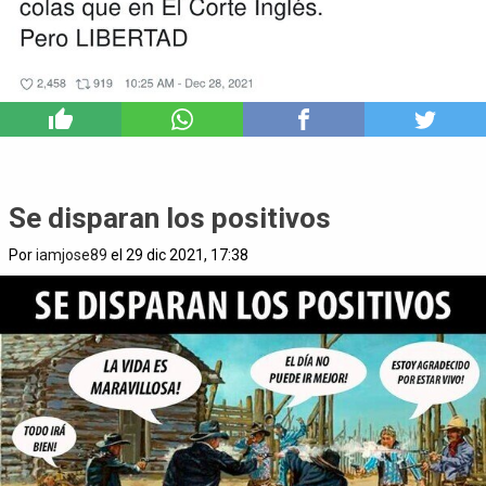
5
Se disparan los positivos
Por
iamjose89
el 29 dic 2021, 17:38