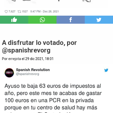
3
A disfrutar lo votado, por
@spanishrevorg
Por
errejota
el 29 dic 2021, 18:01