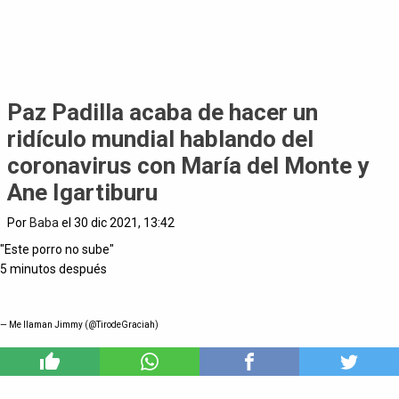
Paz Padilla acaba de hacer un
ridículo mundial hablando del
coronavirus con María del Monte y
Ane Igartiburu
Por
Baba
el 30 dic 2021, 13:42
"Este porro no sube"
5 minutos después
— Me llaman Jimmy (@TirodeGraciah)
1