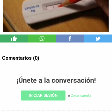
2
Comentarios (0)
¡Únete a la conversación!
INICIAR SESIÓN
o
Crear cuenta