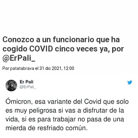
Conozco a un funcionario que ha
cogido COVID cinco veces ya, por
@ErPali_
Por
patatabrava
el 31 dic 2021, 12:00