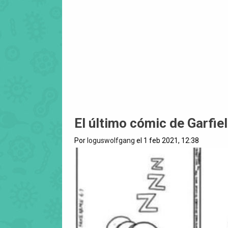
El último cómic de Garfie
Por
loguswolfgang
el 1 feb 2021, 12:38