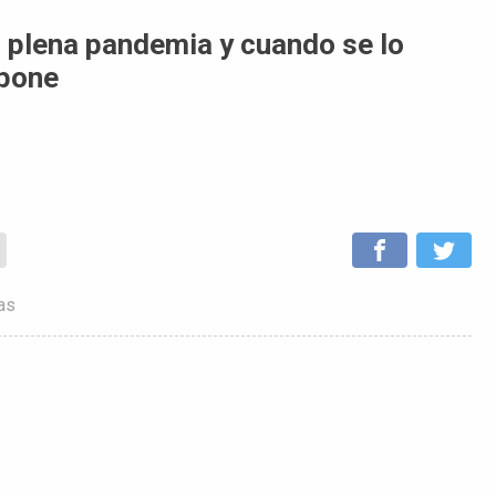
n plena pandemia y cuando se lo
 pone
as