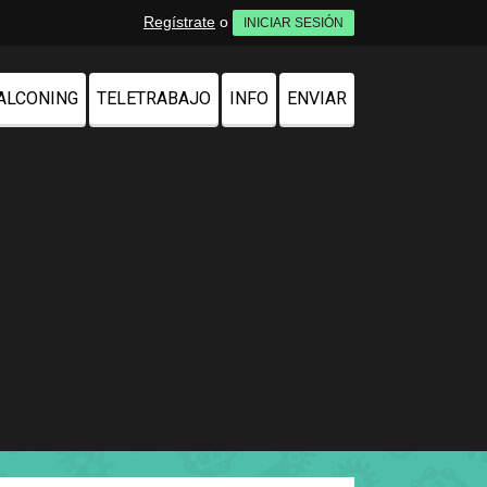
Regístrate
o
INICIAR SESIÓN
ALCONING
TELETRABAJO
INFO
ENVIAR