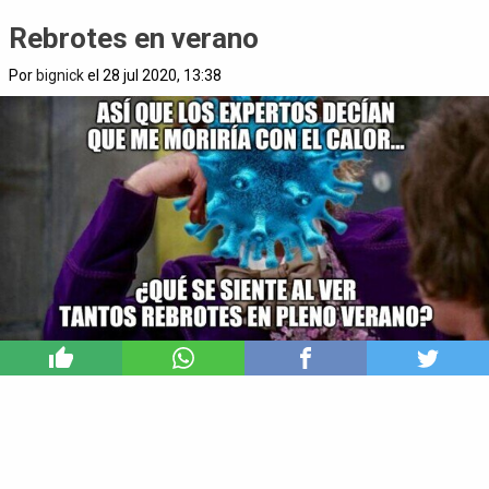
Rebrotes en verano
Por
bignick
el 28 jul 2020, 13:38
7