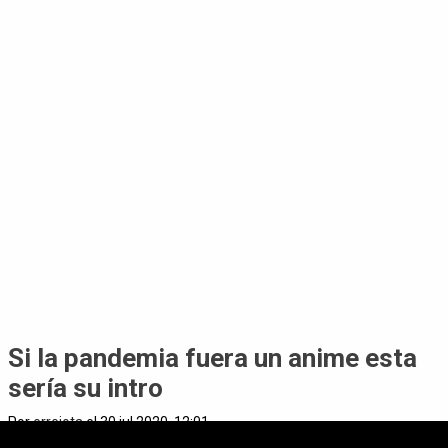
Si la pandemia fuera un anime esta
sería su intro
Por
errejota
el 30 jul 2020, 12:01