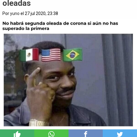
oleadas
Por
yuno
el 27 jul 2020, 23:38
11