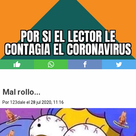
5
Mal rollo...
Por
123dale
el 28 jul 2020, 11:16