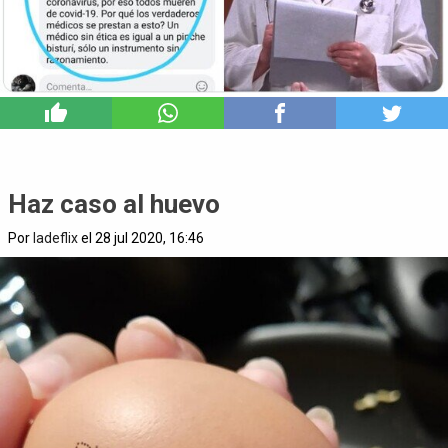
6
Haz caso al huevo
Por
ladeflix
el 28 jul 2020, 16:46