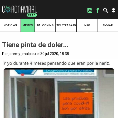
NOTICIAS
MEMES
BALCONING
TELETRABAJO
INFO
ENVIAR
Tiene pinta de doler...
Por
jeremy_malpieu
el 30 jul 2020, 18:38