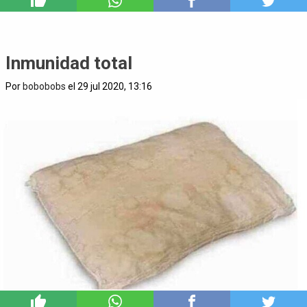
7
Inmunidad total
Por
bobobobs
el 29 jul 2020, 13:16
2