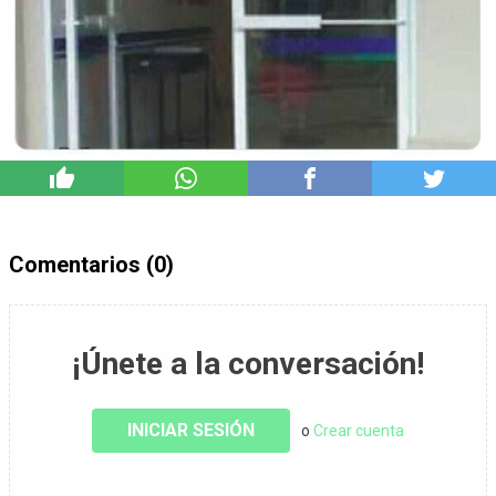
3
Comentarios (0)
¡Únete a la conversación!
INICIAR SESIÓN
o
Crear cuenta