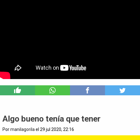
4
Algo bueno tenía que tener
Por
manilagorila
el 29 jul 2020, 22:16