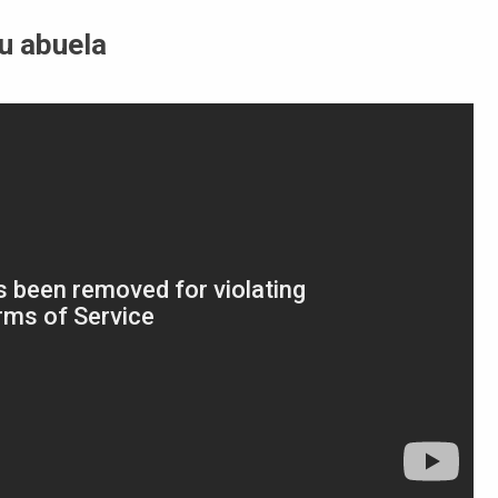
u abuela