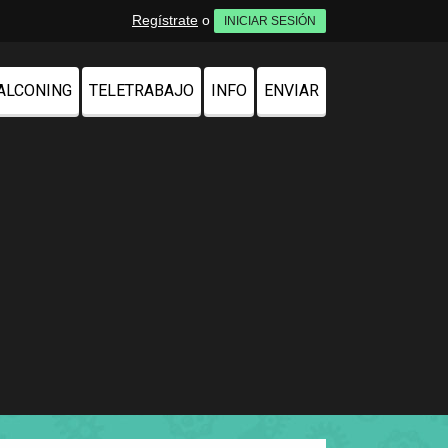
Regístrate
o
INICIAR SESIÓN
ALCONING
TELETRABAJO
INFO
ENVIAR