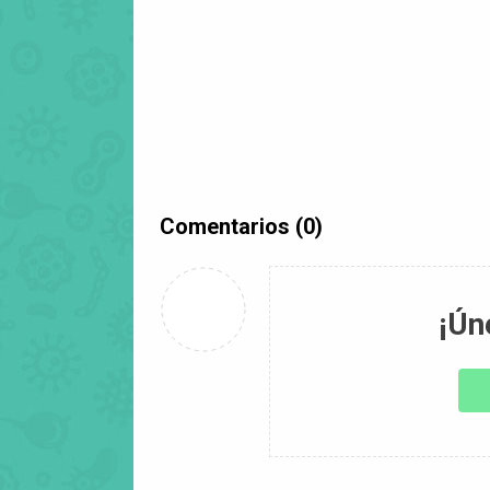
Comentarios (0)
¡Ún