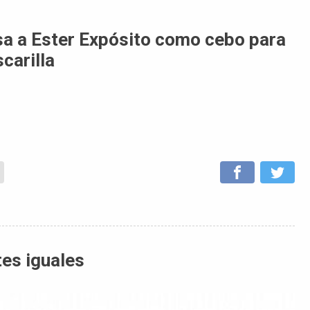
usa a Ester Expósito como cebo para
carilla
tes iguales