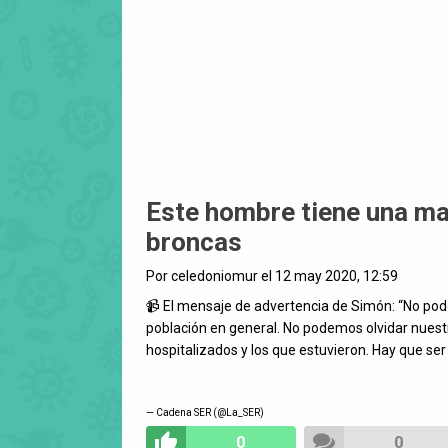
Este hombre tiene una m
broncas
Por celedoniomur el 12 may 2020, 12:59
📹 El mensaje de advertencia de Simón: “No podem
población en general. No podemos olvidar nuestr
hospitalizados y los que estuvieron. Hay que se
— Cadena SER (@La_SER)
0
0