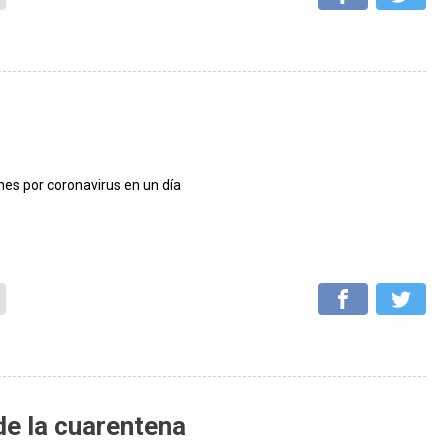
nes por coronavirus en un día
e la cuarentena