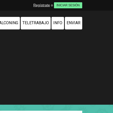
Regístrate
o
INICIAR SESIÓN
ALCONING
TELETRABAJO
INFO
ENVIAR