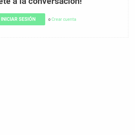
ete a la conversación!
INICIAR SESIÓN
o
Crear cuenta