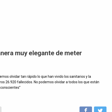
anera muy elegante de meter
os olvidar tan rápido lo que han vivido los sanitarios y la
os 26.920 fallecidos. No podemos olvidar a todos los que están
r conscientes”