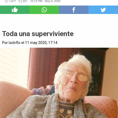
4
Toda una superviviente
Por
ladeflix
el 11 may 2020, 17:14