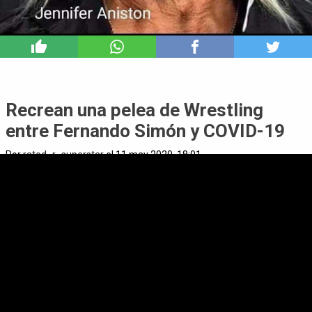
5
Recrean una pelea de Wrestling
entre Fernando Simón y COVID-19
Por
rated_r_superstar
el 11 may 2020, 18:01