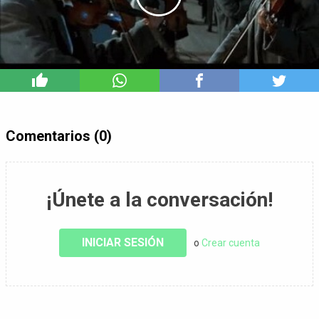
2
Comentarios (0)
¡Únete a la conversación!
INICIAR SESIÓN
o
Crear cuenta