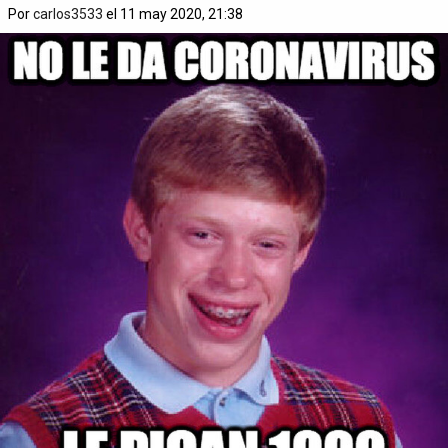
Por
carlos3533
el 11 may 2020, 21:38