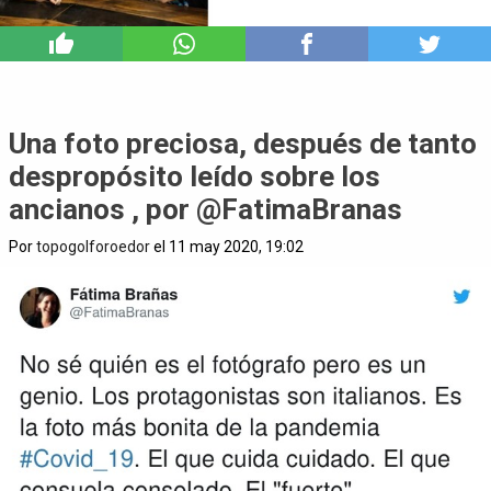
2
Una foto preciosa, después de tanto
despropósito leído sobre los
ancianos , por @FatimaBranas
Por
topogolforoedor
el 11 may 2020, 19:02