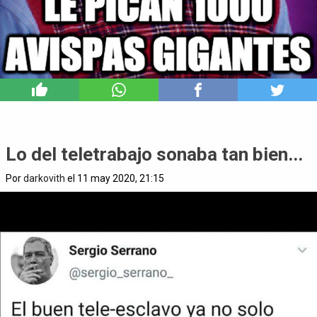
5
Lo del teletrabajo sonaba tan bien...
Por
darkovith
el 11 may 2020, 21:15