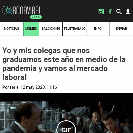
NOTICIAS
MEMES
BALCONING
TELETRABAJO
INFO
ENVIAR
Yo y mis colegas que nos
graduamos este año en medio de la
pandemia y vamos al mercado
laboral
Por
fer
el 12 may 2020, 11:16