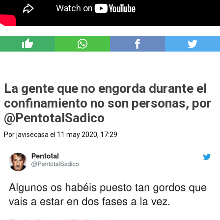
4
La gente que no engorda durante el
confinamiento no son personas, por
@PentotalSadico
Por
javisecasa
el 11 may 2020, 17:29