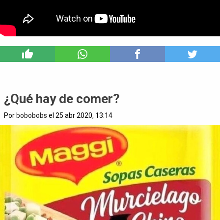
5
¿Qué hay de comer?
Por
bobobobs
el 25 abr 2020, 13:14