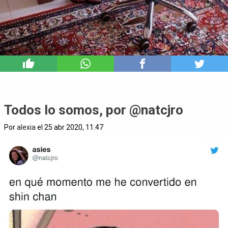
6
Todos lo somos, por @natcjro
Por
alexia
el 25 abr 2020, 11:47