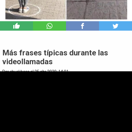
7
Más frases típicas durante las
videollamadas
Por
chuckbass
el 25 abr 2020, 14:01