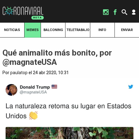
NOTICIAS
MEMES
BALCONING
TELETRABAJO
INFO
ENVIAR
Qué animalito más bonito, por
@magnateUSA
Por
paulatop
el 24 abr 2020, 10:31