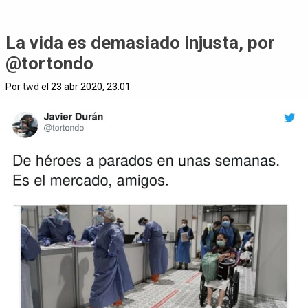
La vida es demasiado injusta, por
@tortondo
Por
twd
el 23 abr 2020, 23:01