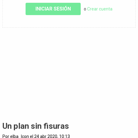
INICIAR SESIÓN
o
Crear cuenta
Un plan sin fisuras
Por elba_lcon el 24 abr 2020, 10:13