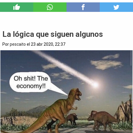
6
La lógica que siguen algunos
Por
pescaito
el 23 abr 2020, 22:37