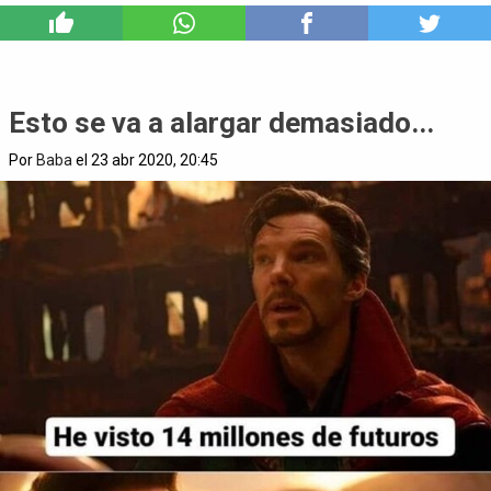
3
Esto se va a alargar demasiado...
Por
Baba
el 23 abr 2020, 20:45