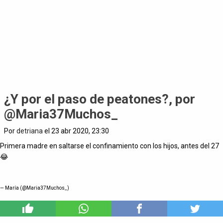
¿Y por el paso de peatones?, por
@Maria37Muchos_
Por
detriana
el 23 abr 2020, 23:30
Primera madre en saltarse el confinamiento con los hijos, antes del 27
😂
— María (@Maria37Muchos_)
4