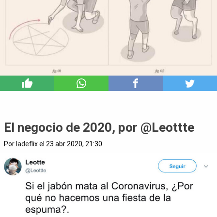
6
El negocio de 2020, por @Leottte
Por
ladeflix
el 23 abr 2020, 21:30