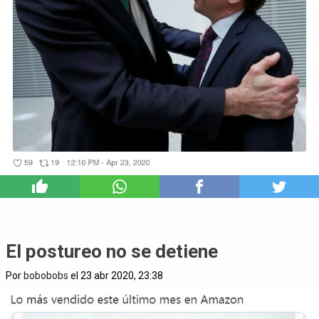
3
El postureo no se detiene
Por
bobobobs
el 23 abr 2020, 23:38