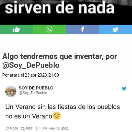
16
Algo tendremos que inventar, por
@Soy_DePueblo
Por
arare
el 23 abr 2020, 21:00