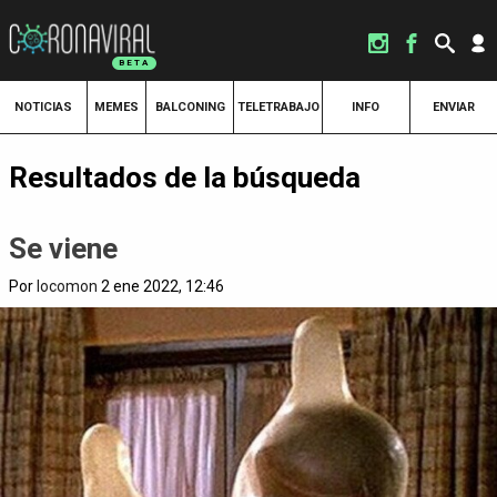
NOTICIAS
MEMES
BALCONING
TELETRABAJO
INFO
ENVIAR
Resultados de la búsqueda
Se viene
Por
locomon
2 ene 2022, 12:46