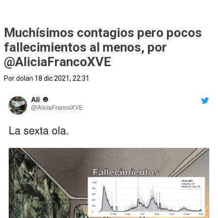
Muchísimos contagios pero pocos
fallecimientos al menos, por
@AliciaFrancoXVE
Por
dolan
18 dic 2021, 22:31