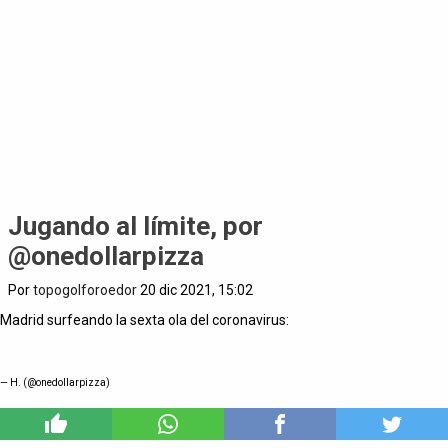
Jugando al límite, por
@onedollarpizza
Por
topogolforoedor
20 dic 2021, 15:02
Madrid surfeando la sexta ola del coronavirus:
— H. (@onedollarpizza)
2