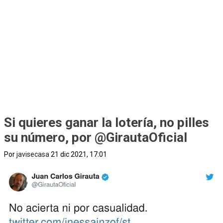
Si quieres ganar la lotería, no pilles
su número, por @GirautaOficial
Por
javisecasa
21 dic 2021, 17:01