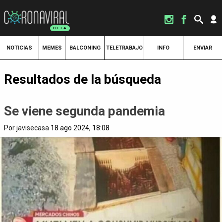
NOTICIAS
MEMES
BALCONING
TELETRABAJO
INFO
ENVIAR
Resultados de la búsqueda
Se viene segunda pandemia
Por
javisecasa
18 ago 2024, 18:08