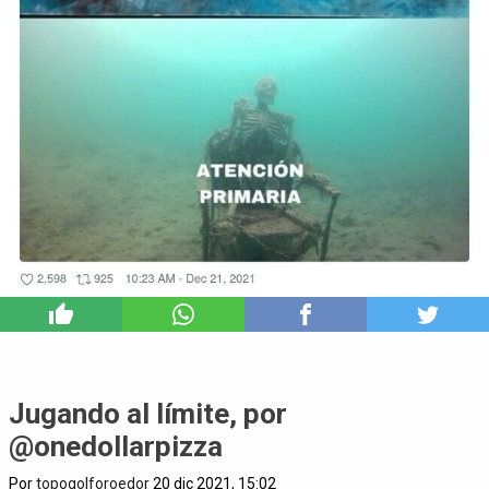
1
Jugando al límite, por
@onedollarpizza
Por
topogolforoedor
20 dic 2021, 15:02