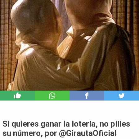
0
Si quieres ganar la lotería, no pilles
su número, por @GirautaOficial