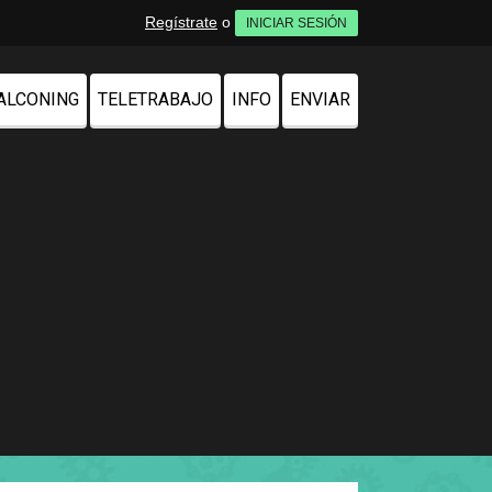
Regístrate
o
INICIAR SESIÓN
ALCONING
TELETRABAJO
INFO
ENVIAR