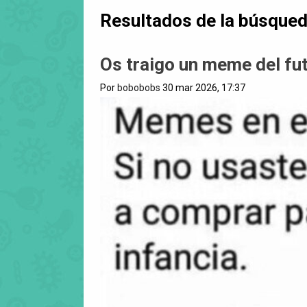
Resultados de la búsque
Os traigo un meme del fu
Por
bobobobs
30 mar 2026, 17:37