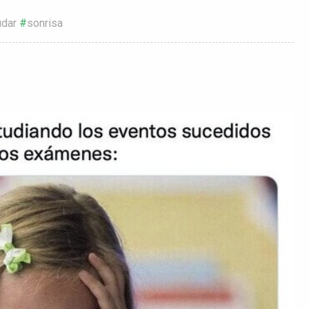
udar
sonrisa