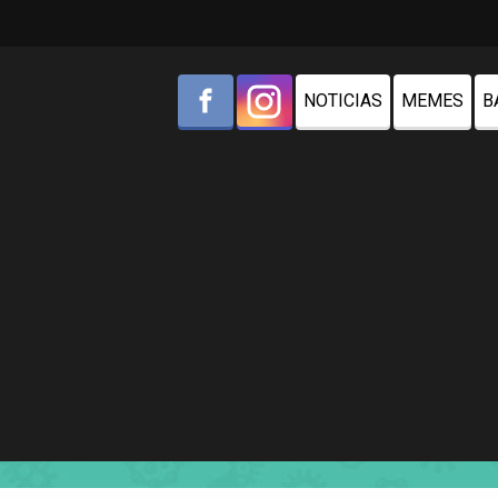
NOTICIAS
MEMES
B