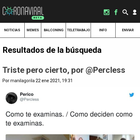
NOTICIAS
MEMES
BALCONING
TELETRABAJO
INFO
ENVIAR
Resultados de la búsqueda
Triste pero cierto, por @Percless
Por
manilagorila
22 ene 2021, 19:31