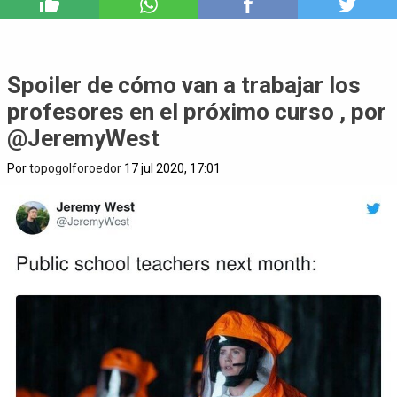
2
Spoiler de cómo van a trabajar los
profesores en el próximo curso , por
@JeremyWest
Por
topogolforoedor
17 jul 2020, 17:01