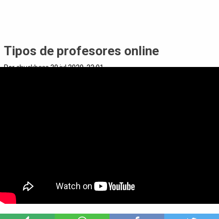
Tipos de profesores online
Por
chuckbass
30 jul 2020, 22:01