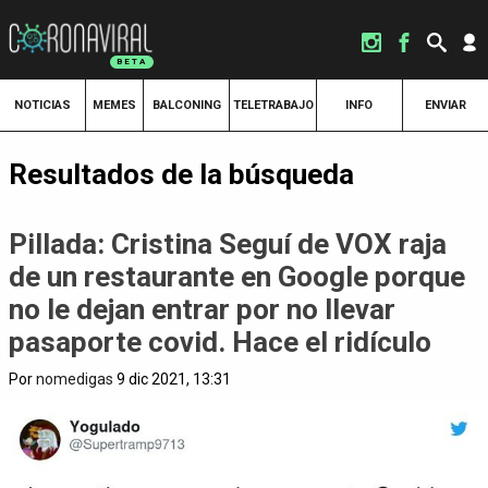
NOTICIAS
MEMES
BALCONING
TELETRABAJO
INFO
ENVIAR
Resultados de la búsqueda
Pillada: Cristina Seguí de VOX raja
de un restaurante en Google porque
no le dejan entrar por no llevar
pasaporte covid. Hace el ridículo
Por
nomedigas
9 dic 2021, 13:31