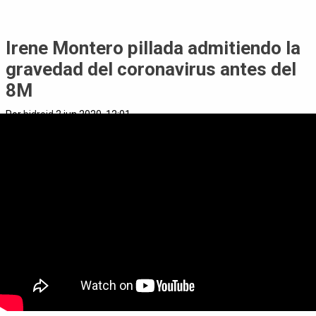
Irene Montero pillada admitiendo la
gravedad del coronavirus antes del
8M
Por
bidroid
2 jun 2020, 12:01