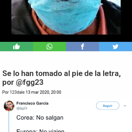
4
Se lo han tomado al pie de la letra,
por @fgg23
Por
123dale
13 mar 2020, 20:00