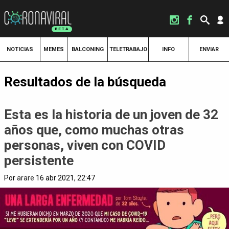
NOTICIAS
MEMES
BALCONING
TELETRABAJO
INFO
ENVIAR
Resultados de la búsqueda
Esta es la historia de un joven de 32
años que, como muchas otras
personas, viven con COVID
persistente
Por
arare
16 abr 2021, 22:47