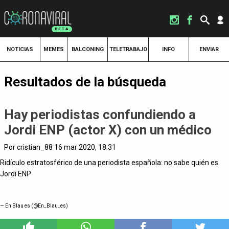
NOTICIAS
MEMES
BALCONING
TELETRABAJO
INFO
ENVIAR
Resultados de la búsqueda
Hay periodistas confundiendo a
Jordi ENP (actor X) con un médico
Por cristian_88 16 mar 2020, 18:31
Ridículo estratosférico de una periodista española: no sabe quién es
Jordi ENP
— En Blau es (@En_Blau_es)
5