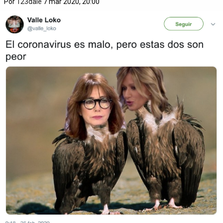
Por
123dale
7 mar 2020, 20:00