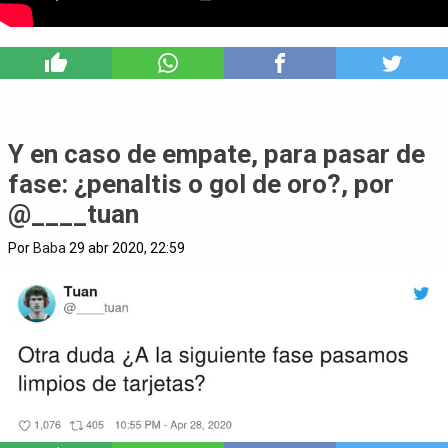
0
Y en caso de empate, para pasar de
fase: ¿penaltis o gol de oro?, por
@____tuan
Por
Baba
29 abr 2020, 22:59