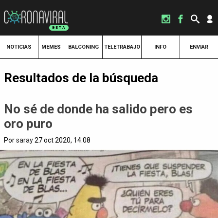
NOTICIAS
MEMES
BALCONING
TELETRABAJO
INFO
ENVIAR
Resultados de la búsqueda
No sé de donde ha salido pero es
oro puro
Por
saray
27 oct 2020, 14:08