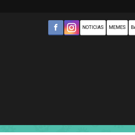
NOTICIAS
MEMES
B