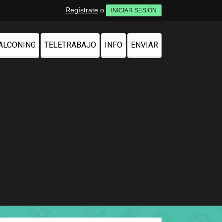
Regístrate
o
INICIAR SESIÓN
ALCONING
TELETRABAJO
INFO
ENVIAR