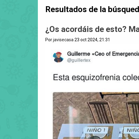
Resultados de la búsque
¿Os acordáis de esto? Mal
Por
javisecasa
23 oct 2024, 21:31