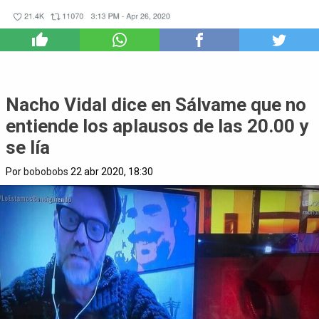
16
Nacho Vidal dice en Sálvame que no
entiende los aplausos de las 20.00 y
se lía
Por
bobobobs
22 abr 2020, 18:30