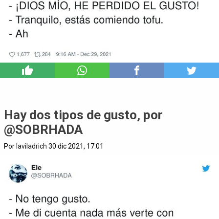
2
Hay dos tipos de gusto, por
@SOBRHADA
Por
laviladrich
30 dic 2021, 17:01