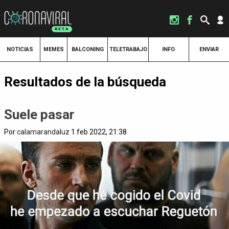
NOTICIAS
MEMES
BALCONING
TELETRABAJO
INFO
ENVIAR
Resultados de la búsqueda
Suele pasar
Por
calamarandaluz
1 feb 2022, 21:38