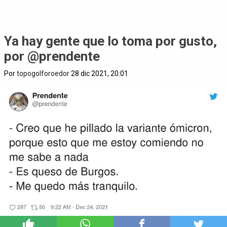
Ya hay gente que lo toma por gusto,
por @prendente
Por
topogolforoedor
28 dic 2021, 20:01
2