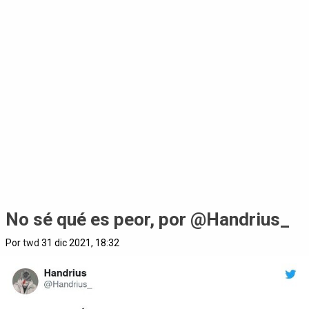
No sé qué es peor, por @Handrius_
Por
twd
31 dic 2021, 18:32