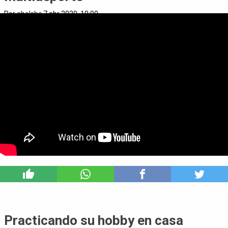
Por
abelshc
7 abr 2020, 10:00
3
Practicando su hobby en casa