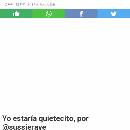
0
Yo estaría quietecito, por
@sussierave