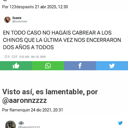
Por
123despasito
21 abr 2025, 12:30
7
Visto así, es lamentable, por
@aaronnzzzz
Por
flamenquin
24 dic 2021, 20:31