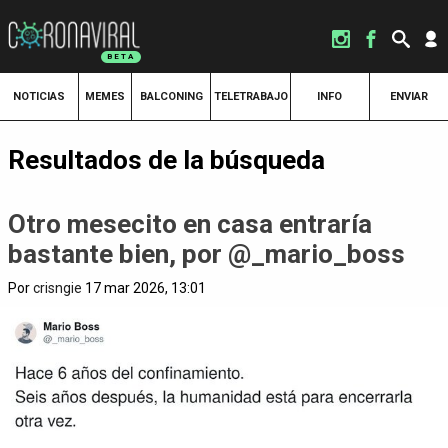
NOTICIAS
MEMES
BALCONING
TELETRABAJO
INFO
ENVIAR
Resultados de la búsqueda
Otro mesecito en casa entraría
bastante bien, por @_mario_boss
Por
crisngie
17 mar 2026, 13:01