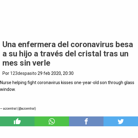
Una enfermera del coronavirus besa
a su hijo a través del cristal tras un
mes sin verle
Por
123despasito
29 feb 2020, 20:30
Nurse helping fight coronavirus kisses one-year-old son through glass
window.
— azcentral (@azcentral)
0