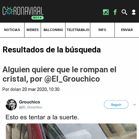
NOTICIAS
MEMES
BALCONING
TELETRABAJO
INFO
ENVIAR
Resultados de la búsqueda
Alguien quiere que le rompan el
cristal, por @El_Grouchico
Por
dolan
20 mar 2020, 10:30