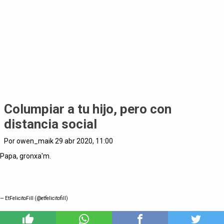
Columpiar a tu hijo, pero con
distancia social
Por owen_maik 29 abr 2020, 11:00
Papa, gronxa'm.
— EtFelicitoFill (@etfelicitofill)
2