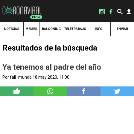
NOTICIAS
MEMES
BALCONING
TELETRABAJO
INFO
ENVIAR
Resultados de la búsqueda
Ya tenemos al padre del año
Por fali_mundo 18 may 2020, 11:00
11