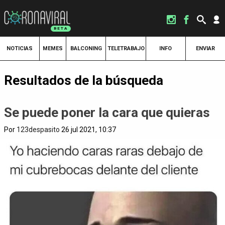
NOTICIAS
MEMES
BALCONING
TELETRABAJO
INFO
ENVIAR
Resultados de la búsqueda
Se puede poner la cara que quieras
Por
123despasito
26 jul 2021, 10:37