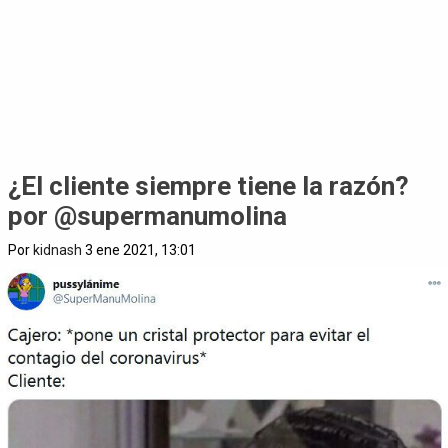
¿El cliente siempre tiene la razón?
por @supermanumolina
Por
kidnash
3 ene 2021, 13:01