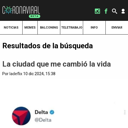
NOTICIAS
MEMES
BALCONING
TELETRABAJO
INFO
ENVIAR
Resultados de la búsqueda
La ciudad que me cambió la vida
Por
ladeflix
10 dic 2024, 15:38