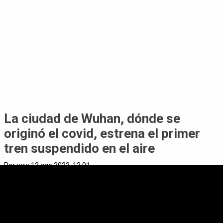
La ciudad de Wuhan, dónde se
originó el covid, estrena el primer
tren suspendido en el aire
Por
erre
12 ago 2023, 12:01