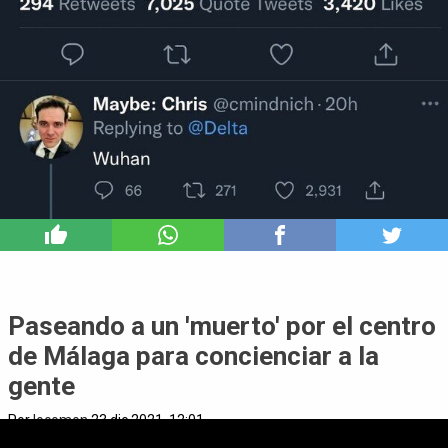
5
Paseando a un 'muerto' por el centro
de Málaga para concienciar a la
gente
Por
locomon
23 dic 2021, 12:01