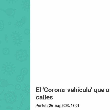
El 'Corona-vehículo' que ut
calles
Por
tete
26 may 2020, 18:01