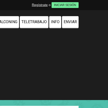
Regístrate
o
INICIAR SESIÓN
ALCONING
TELETRABAJO
INFO
ENVIAR