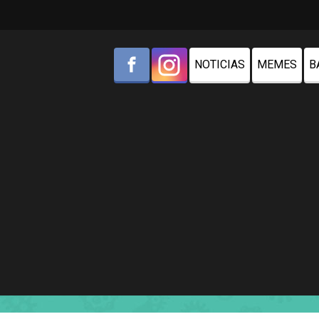
NOTICIAS
MEMES
B