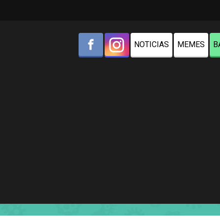
NOTICIAS
MEMES
B