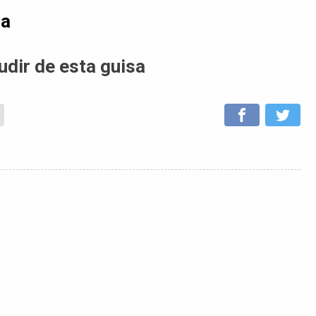
da
udir de esta guisa