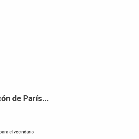
ón de París...
ara el vecindario