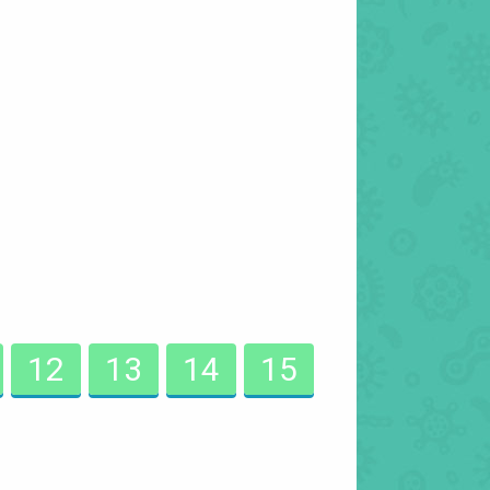
12
13
14
15