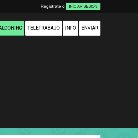
Regístrate
o
INICIAR SESIÓN
ALCONING
TELETRABAJO
INFO
ENVIAR