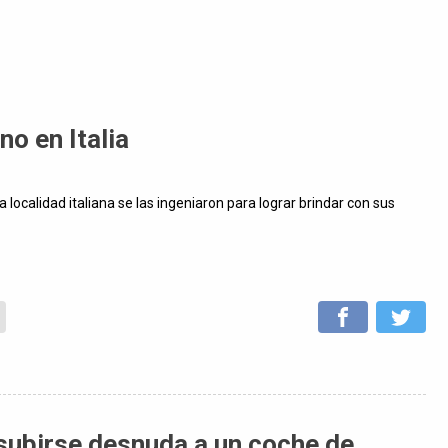
no en Italia
 localidad italiana se las ingeniaron para lograr brindar con sus
 subirse desnuda a un coche de