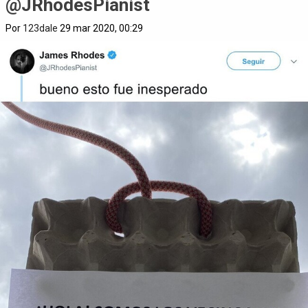
@JRhodesPianist
Por
123dale
29 mar 2020, 00:29