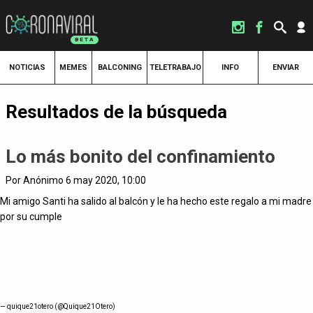
NOTICIAS
MEMES
BALCONING
TELETRABAJO
INFO
ENVIAR
Resultados de la búsqueda
Lo más bonito del confinamiento
Por Anónimo 6 may 2020, 10:00
Mi amigo Santi ha salido al balcón y le ha hecho este regalo a mi madre
por su cumple
— quique21otero (@Quique21Otero)