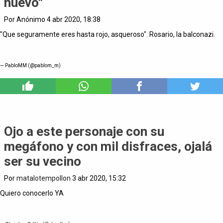
nuevo"
Por Anónimo 4 abr 2020, 18:38
"Que seguramente eres hasta rojo, asqueroso". Rosario, la balconazi.
— PabloMM (@pablom_m)
13
Ojo a este personaje con su
megáfono y con mil disfraces, ojalá
ser su vecino
Por
matalotempollon
3 abr 2020, 15:32
Quiero conocerlo YA