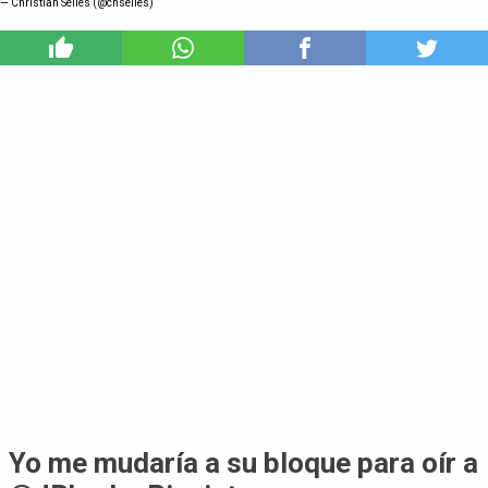
— Christian Sellés (@chselles)
8
Yo me mudaría a su bloque para oír a