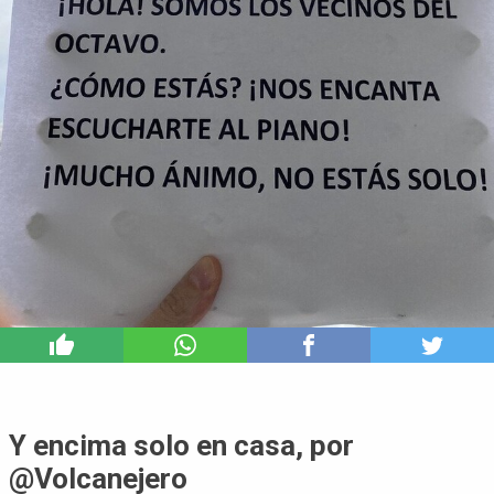
18
Y encima solo en casa, por
@Volcanejero