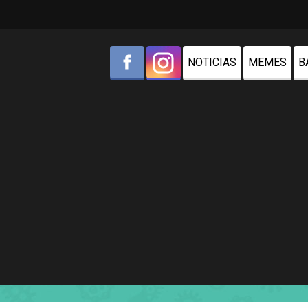
NOTICIAS
MEMES
B