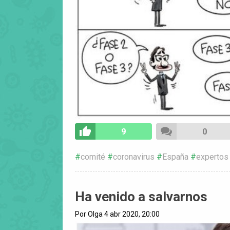
9
0
comité
coronavirus
España
expertos
Ha venido a salvarnos
Por Olga 4 abr 2020, 20:00