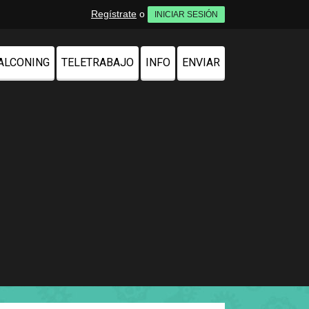
Regístrate
o
INICIAR SESIÓN
ALCONING
TELETRABAJO
INFO
ENVIAR