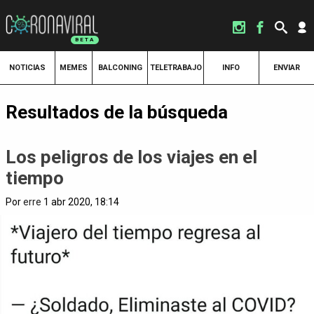
NOTICIAS
MEMES
BALCONING
TELETRABAJO
INFO
ENVIAR
Resultados de la búsqueda
Los peligros de los viajes en el
tiempo
Por
erre
1 abr 2020, 18:14