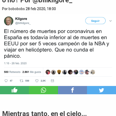
Por
bobobobs
28 feb 2020, 18:00
0
Mientras tanto, en el cielo...