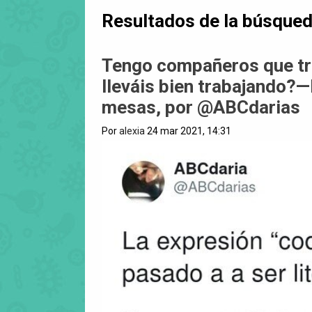
Resultados de la búsque
Tengo compañeros que tr
lleváis bien trabajando?—
mesas, por @ABCdarias
Por
alexia
24 mar 2021, 14:31