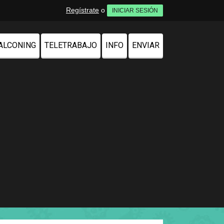
Regístrate
o
INICIAR SESIÓN
ALCONING
TELETRABAJO
INFO
ENVIAR