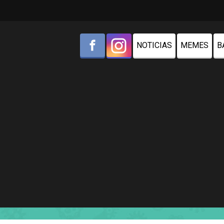
NOTICIAS
MEMES
B