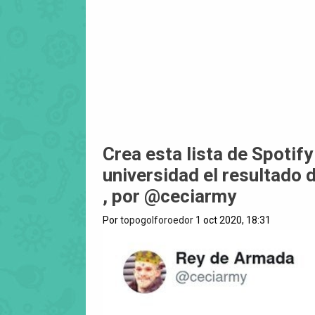
Crea esta lista de Spotif
universidad el resultado d
, por @ceciarmy
Por
topogolforoedor
1 oct 2020, 18:31