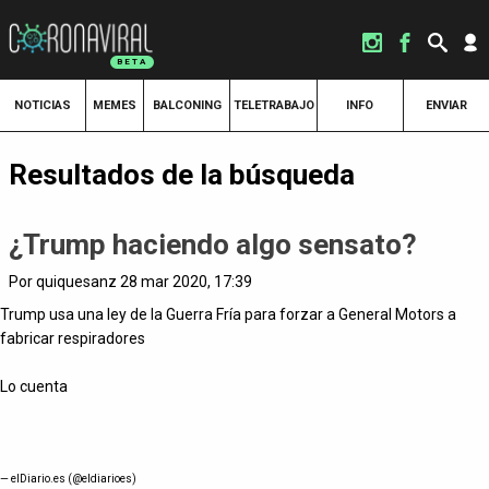
NOTICIAS
MEMES
BALCONING
TELETRABAJO
INFO
ENVIAR
Resultados de la búsqueda
¿Trump haciendo algo sensato?
Por quiquesanz 28 mar 2020, 17:39
Trump usa una ley de la Guerra Fría para forzar a General Motors a
fabricar respiradores
Lo cuenta
— elDiario.es (@eldiarioes)