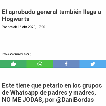
El aprobado general también llega a
Hogwarts
Por
prclob
16 abr 2020, 17:00
— Pepelessar (@pepelessar)
8
Este tiene que petarlo en los grupos
de Whatsapp de padres y madres,
NO ME JODAS, por @DaniBordas