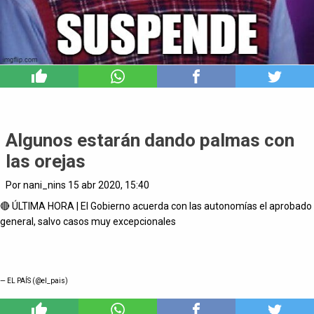
5
Algunos estarán dando palmas con
las orejas
Por nani_nins 15 abr 2020, 15:40
🔴 ÚLTIMA HORA | El Gobierno acuerda con las autonomías el aprobado
general, salvo casos muy excepcionales
— EL PAÍS (@el_pais)
0