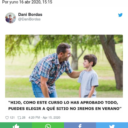
Por
yuno
16 abr 2020, 15:15
8