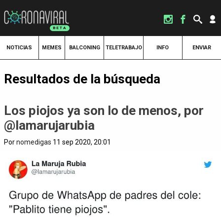
NOTICIAS
MEMES
BALCONING
TELETRABAJO
INFO
ENVIAR
Resultados de la búsqueda
Los piojos ya son lo de menos, por
@lamarujarubia
Por
nomedigas
11 sep 2020, 20:01