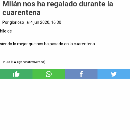
Milán nos ha regalado durante la
cuarentena
Por glorioso_al 4 jun 2020, 16:30
hilo de
siendo lo mejor que nos ha pasado en la cuarentena
— laura 🧸🎄 (@qnocantodverdad)
7