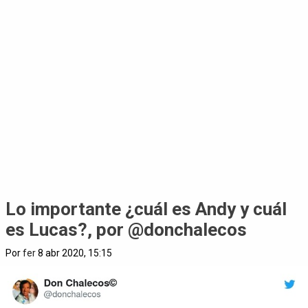
Lo importante ¿cuál es Andy y cuál
es Lucas?, por @donchalecos
Por
fer
8 abr 2020, 15:15