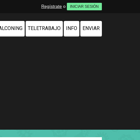
Regístrate
o
INICIAR SESIÓN
ALCONING
TELETRABAJO
INFO
ENVIAR