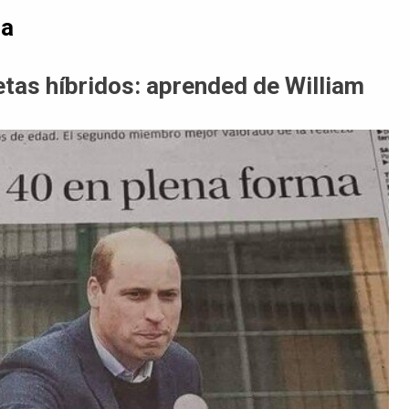
da
letas híbridos: aprended de William