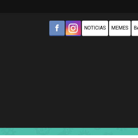
NOTICIAS
MEMES
B